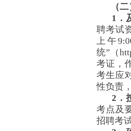
（二
1
．
聘考试
上午9
统”（htt
考证，
考生应
性负责
2
．
考点及要
招聘考