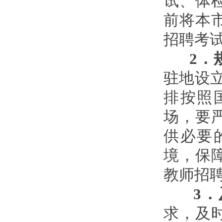
试、体
前将本市
招聘考
2
．
驻地设
排按照
场，要
供必要
境，保障
教师招
3
．
求，及