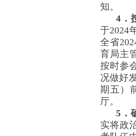
知。
4
．
于202
全省20
育局主
按时参
况做好发
期五）
厅。
5
．
实将政