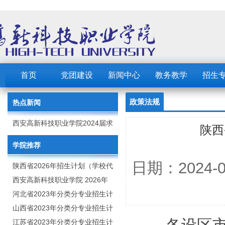
首页
党团建设
新闻中心
教务教学
招生
政策法规
热点新闻
西安高新科技职业学院2024届求
陕西
职创业补贴的公示
学院推荐
日期：2024
陕西省2026年招生计划（学校代
码：8103）
西安高新科技职业学院 2026年
招生章程
河北省2023年分类分专业招生计
划（院校代号：1889）
山西省2023年分类分专业招生计
划（院校代号：5560）
江苏省2023年分类分专业招生计