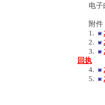
电子邮箱：
附件
1.
2.
3.
回执
4.
5.
陕
20