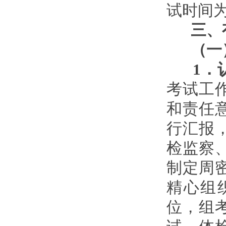
试时间为1
三、有
（一
1
．
考试工
和责任
行汇报
检监察
制定周
精心组
位，组