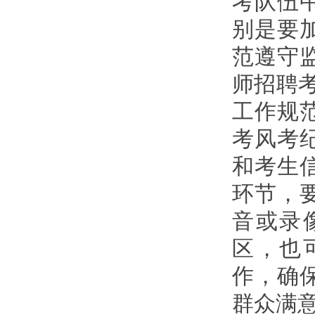
考队伍
别是要
范遵守监
师招聘
工作规
考风考
和考生
环节，
音或录
区，也
作，确
群众满