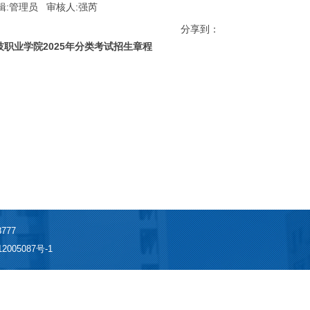
:管理员 审核人:强芮
分享到：
职业学院2025年分类考试招生章程
777
2005087号-1