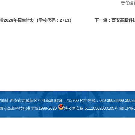
责任编辑
2026年招生计划（学校代码：2713）
下一篇：西安高新科技
地址:西安市西咸新区泾河新城 邮编：713700 招生热线：029-38028999,38028
t© 西安高新科技职业学院1999-2020
陕公网安备 61110502000105号
陕ICP备1