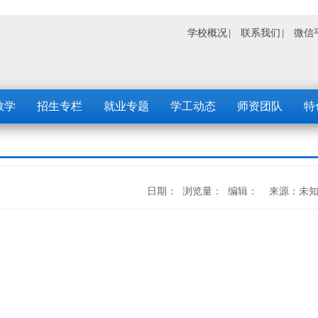
学校概况
联系我们
微信
教学
招生专栏
就业专题
学工动态
师资团队
特
日期： 浏览量： 编辑： 来源：