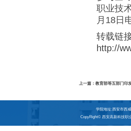
职业技
月18日
转载链
http://
上一篇：教育部等五部门印
学院地址:西安市西咸新区
CopyRight© 西安高新科技职业