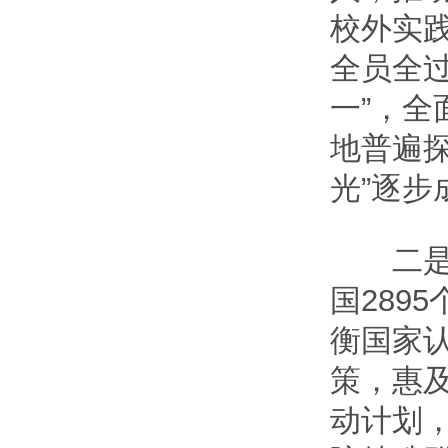
校外实
全员全
一”，
地普遍探
光”逐步
二是人
国289
衡国家
策，惠及
动计划