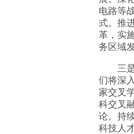
电路等
式。推进
革，实
务区域
三是推
们将深
家交叉
科交叉
论。持
科技人