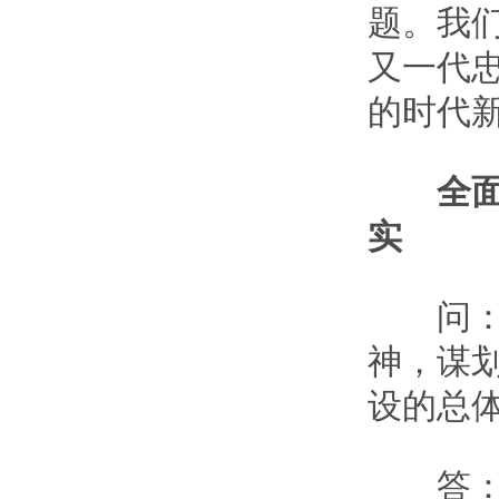
题。我
又一代
的时代
全
实
问：下
神，谋划
设的总
答：“