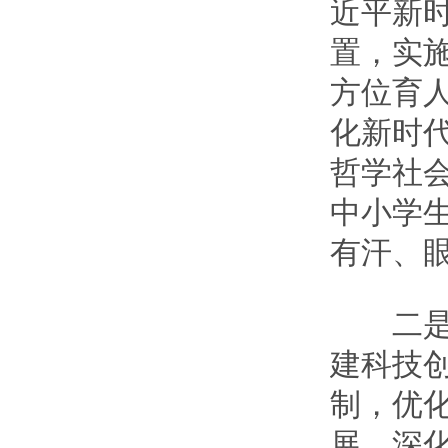
近平新
置，实
方位育
化新时
哲学社
中小学
有汗、眼
二是加
建科技
制，优
展。深