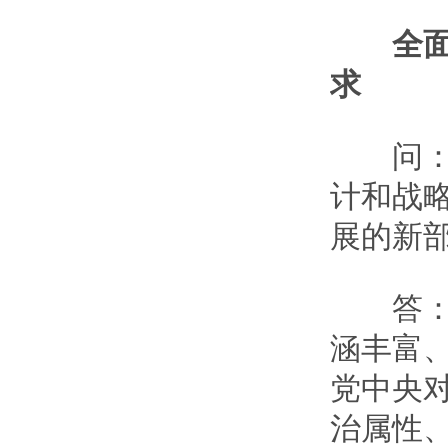
全
求
问：《
计和战
展的新
答：全
涵丰富
党中央
治属性、