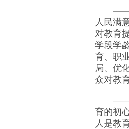
——我
人民满
对教育
学段学
育、职
局、优
众对教
——我
育的初
人是教