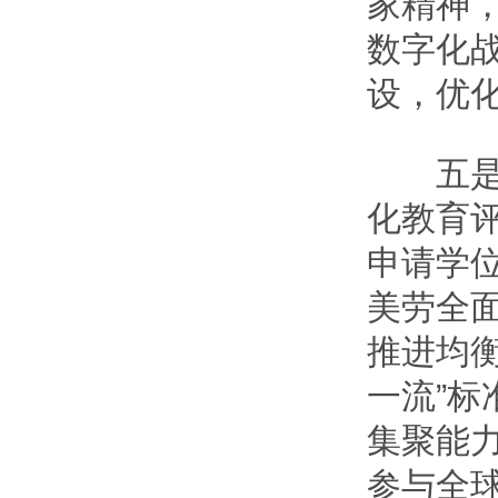
家精神
数字化
设，优
五是持
化教育评
申请学
美劳全
推进均
一流”
集聚能
参与全