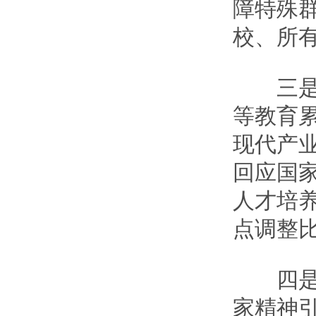
障特殊
校、所
三是教
等教育累
现代产
回应国
人才培
点调整比
四是教
家精神