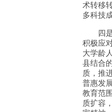
术转移
多科技
四是不
积极应
大学龄
县结合
质，推
普惠发
教育范
质扩容