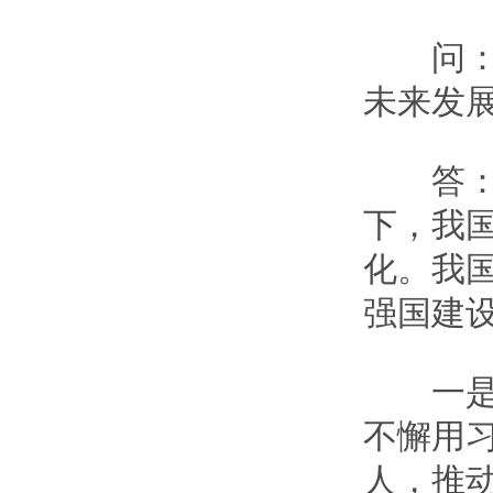
问：如
未来发
答：“
下，我
化。我
强国建
一是立
不懈用
人，推