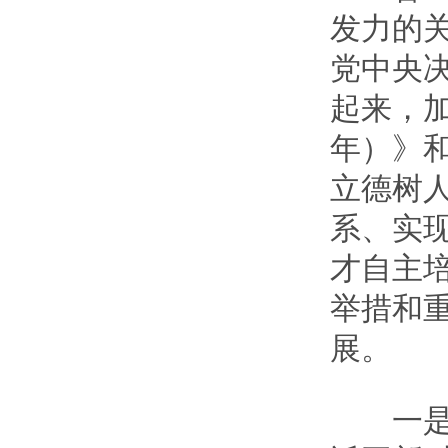
发力的
党中央
起来，加
年）》
立德树
系、实
才自主
举措和重
展。
一是全