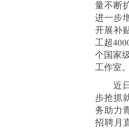
量不断
进一步
开展补贴
工超40
个国家级
工作室
近日，
步抢抓
务助力
招聘月