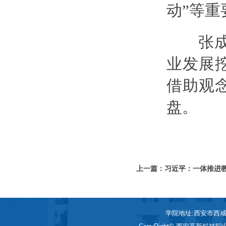
动”等
张成刚
业发展
借助观
盘。
上一篇：习近平：一体推进
学院地址:西安市西咸新区