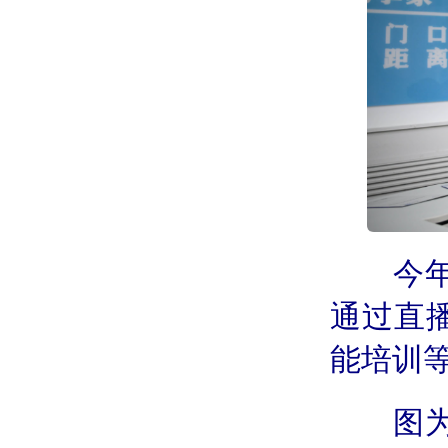
今
通过直
能培训
图为创