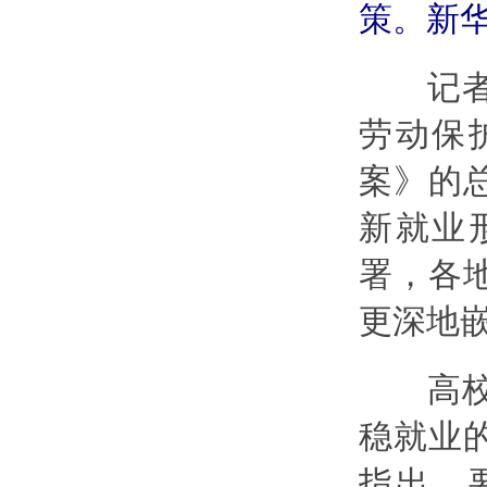
策。新
记者注
劳动保
案》的
新就业
署，各
更深地
高校毕
稳就业
指出，