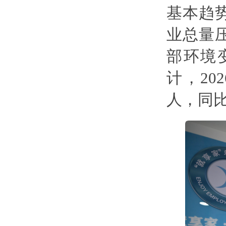
基本趋
业总量
部环境
计，20
人，同比