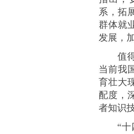
系，拓
群体就
发展，
值得关
当前我
育壮大
配度，
者知识
“十四