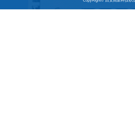
CopyRight© 西安高新科技职业