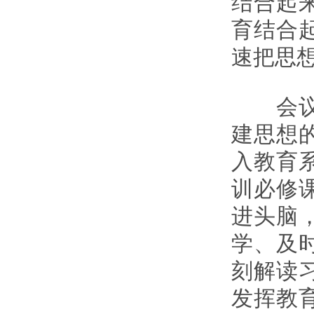
结合起
育结合
速把思
会议强
建思想
入教育
训必修
进头脑
学、及
刻解读
发挥教