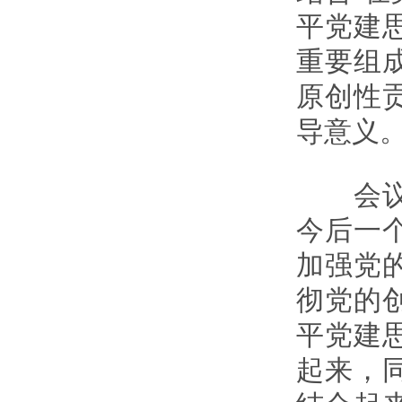
平党建
重要组
原创性
导意义
会议强
今后一
加强党
彻党的
平党建
起来，