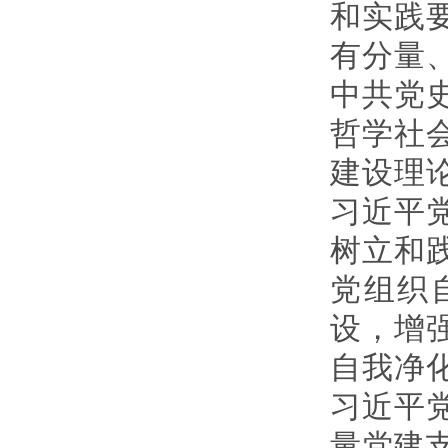
和实践
有分量
中共党
哲学社
建设理
习近平
树立和
党组织
设，增
自我净
习近平
量党建