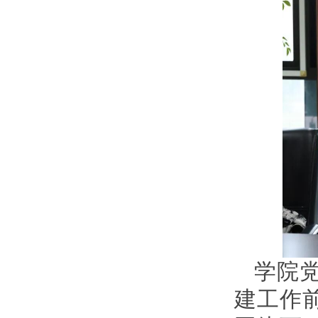
学院
建工作