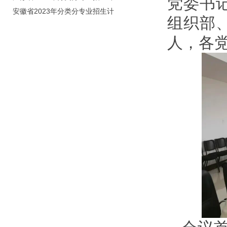
党委书
划（院校代号：8931）
安徽省2023年分类分专业招生计
组织部
划（院校代号：2648）
人，各