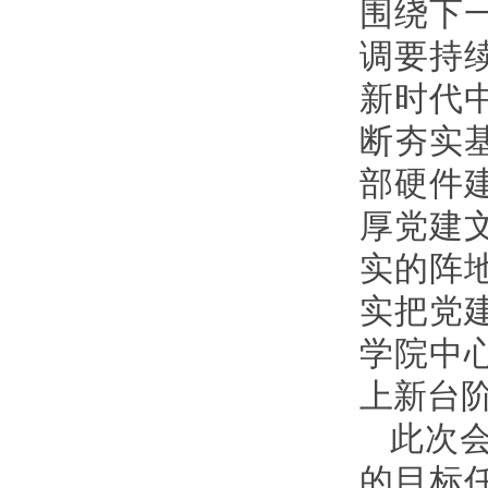
围绕下
调要持
新时代
断夯实
部硬件
厚党建
实的阵
实把党
学院中
上新台
此次
的目标