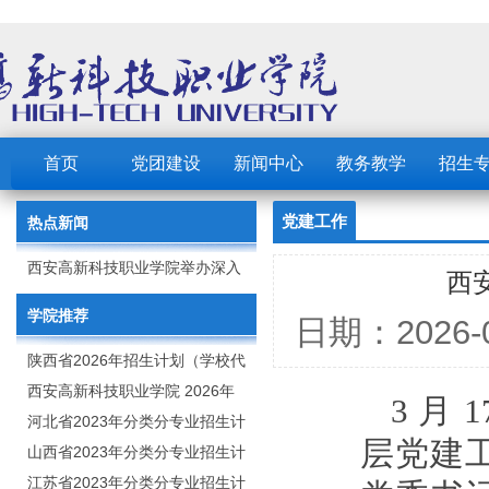
首页
党团建设
新闻中心
教务教学
招生
党建工作
热点新闻
西安高新科技职业学院举办深入
西
贯彻中央八项规定精神学习教育
学院推荐
日期：202
读书班
陕西省2026年招生计划（学校代
码：8103）
西安高新科技职业学院 2026年
3 月
招生章程
河北省2023年分类分专业招生计
层党建工
划（院校代号：1889）
山西省2023年分类分专业招生计
划（院校代号：5560）
江苏省2023年分类分专业招生计