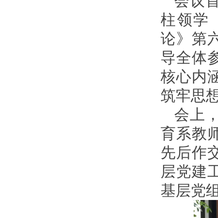
会议
柱领学
论》第
导全体
核心内
筑牢思
会上
育系教
先后作
层党建
基层党