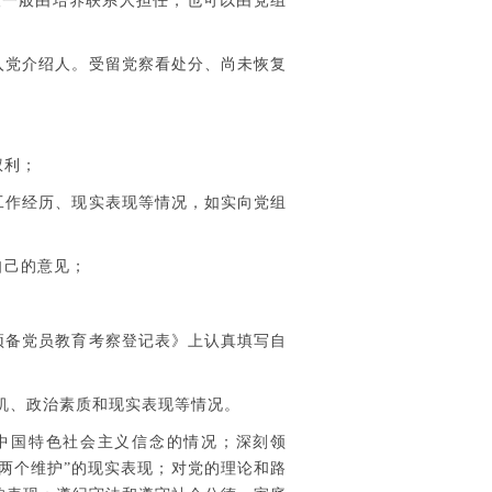
一般由培养联系人担任，也可以由党组
入党介绍人。受留党察看处分、尚未恢复
权利；
工作经历、现实表现等情况，如实向党组
自己的意见；
预备党员教育考察登记表》上认真填写自
机、政治素质和现实表现等情况。
中国特色社会主义信念的情况；深刻领
“两个维护”的现实表现；对党的理论和路