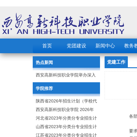
首页
党团建设
新闻中心
教务
党建工作
热点新闻
西安高新科技职业学院举办深入
贯彻中央八项规定精神学习教育
学院推荐
读书班
陕西省2026年招生计划（学校代
码：8103）
西安高新科技职业学院 2026年
各
招生章程
河北省2023年分类分专业招生计
划（院校代号：1889）
山西省2023年分类分专业招生计
要
划（院校代号：5560）
江苏省2023年分类分专业招生计