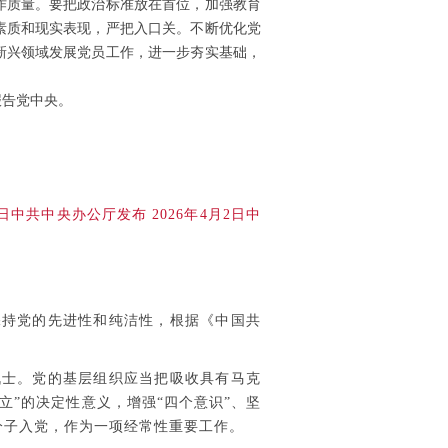
作质量。要把政治标准放在首位，加强教育
素质和现实表现，严把入口关。不断优化党
新兴领域发展党员工作，进一步夯实基础，
报告党中央。
8日中共中央办公厅发布 2026年4月2日中
持党的先进性和纯洁性，根据《中国共
士。党的基层组织应当把吸收具有马克
立”的决定性意义，增强“四个意识”、坚
分子入党，作为一项经常性重要工作。