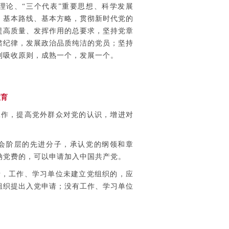
理论、“三个代表”重要思想、科学发展
、基本路线、基本方略，贯彻新时代党的
提高质量、发挥作用的总要求，坚持党章
肃纪律，发展政治品质纯洁的党员；坚持
别吸收原则，成熟一个，发展一个。
教育
作，提高党外群众对党的认识，增进对
会阶层的先进分子，承认党的纲领和章
纳党费的，可以申请加入中国共产党。
，工作、学习单位未建立党组织的，应
组织提出入党申请；没有工作、学习单位