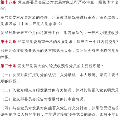
第十八条
党支部委员会应当对发展对象进行严格审查，经集体讨论
预审。
基层党委对发展对象的条件、培养教育情况等进行审查。审查结果
展对象发放《中国共产党入党志愿书》。
发展对象未来三个月内将离开工作、学习单位的，一般不办理接收
第十九条
经基层党委预审合格的发展对象，应当在一个月内提交党
召开讨论接收预备党员的党支部党员大会，实际到会有表决权的党
的半数。
第二十条
党支部党员大会讨论接收预备党员的主要程序是：
（一）发展对象汇报对党的认识、入党动机、本人履历、家庭主要
说明的问题。
（二）入党介绍人介绍发展对象有关情况，并对其能否入党表明意
（三）党支部委员会报告对发展对象的审查情况。
（四）与会党员对发展对象能否入党进行充分讨论，并采取无记名
表决权的党员人数的半数，才能通过接收预备党员的决议。因故不能