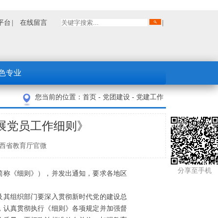
平台
在线留言
色专业
您当前的位置：
首页
-
党团建设
-
党建工作
展党员工作细则》
来源：陕西省教育厅官微
分享至手机
简称《细则》），并发出通知，要求各地区
及其组织部门要深入贯彻新时代党的建设总
，认真贯彻执行《细则》各项规定并加强督