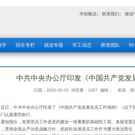
学校概况
联系我们
微信
教学
招生专栏
就业专题
学工动态
师资团队
特
中共中央办公厅印发《中国共产党发
日期：2026-05-20 浏览量：1657 编辑： 
近日，中共中央办公厅印发了《中国共产党发展党员工作细则》（以下
部门认真遵照执行。
通知指出，发展党员工作是党的建设一项重要的基础性工程。各级党委
求，贯彻全面从严治党战略方针，把抓好发展党员工作作为重大政治责任