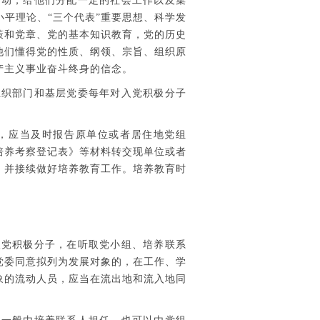
动，给他们分配一定的社会工作以及集
平理论、“三个代表”重要思想、科学发
策和党章、党的基本知识教育，党的历史
他们懂得党的性质、纲领、宗旨、组织原
产主义事业奋斗终身的信念。
组织部门和基层党委每年对入党积极分子
，应当及时报告原单位或者居住地党组
培养考察登记表》等材料转交现单位或者
，并接续做好培养教育工作。培养教育时
党积极分子，在听取党小组、培养联系
党委同意拟列为发展对象的，在工作、学
象的流动人员，应当在流出地和流入地同