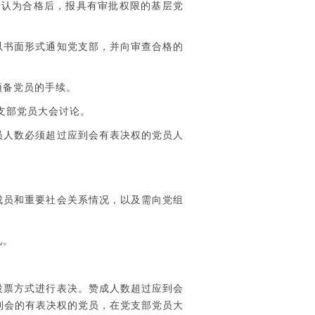
认为合格后，报具有审批权限的基层党
以书面形式通知党支部，并向审查合格的
预备党员的手续。
支部党员大会讨论。
员人数必须超过应到会有表决权的党员人
成员和重要社会关系情况，以及需向党组
见。
投票方式进行表决。赞成人数超过应到会
到会的有表决权的党员，在党支部党员大