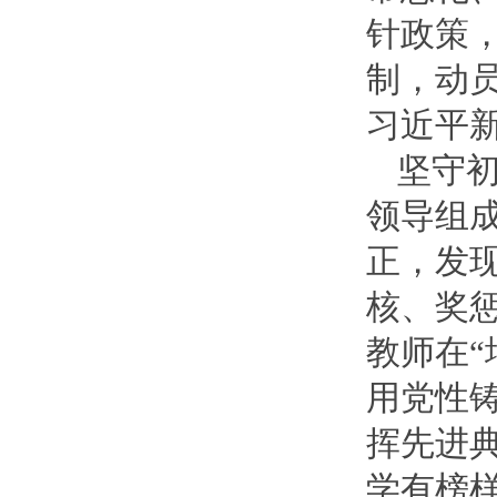
针政策
制，动
习近平
坚守
领导组
正，发
核、奖
教师在
用党性
挥先进
学有榜