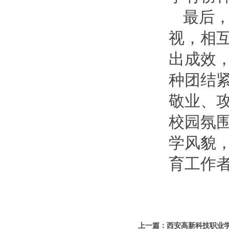
最后
视，相
出成效
种团结
敬业、
校园氛
学风貌
育工作
上一篇：西安高新科技职业