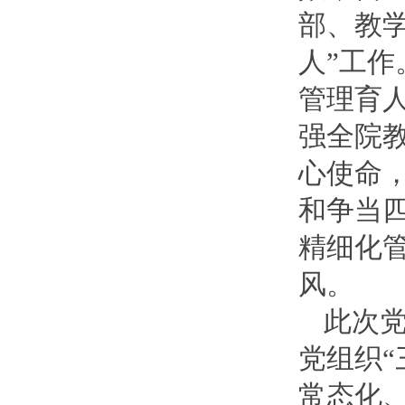
部、教
人”工
管理育
强全院
心使命
和争当
精细化
风。
此次
党组织
常态化