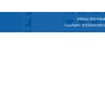
习近平总书记来陕考察重要
学院地址:西安市西咸新区
CopyRight© 西安高新科技职业