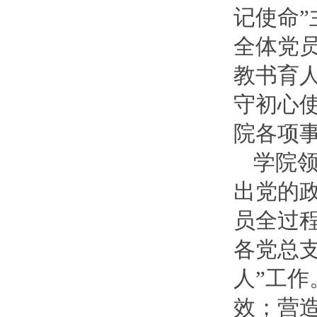
记使命
全体党
教书育
守初心
院各项
学院
出党的
员全过
各党总
人”工
效；营