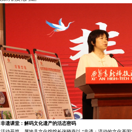
非遗课堂：解码文化遗产的活态密码
活动开篇，属地县文化馆馆长张晓燕以 “非遗：流动的文化基因