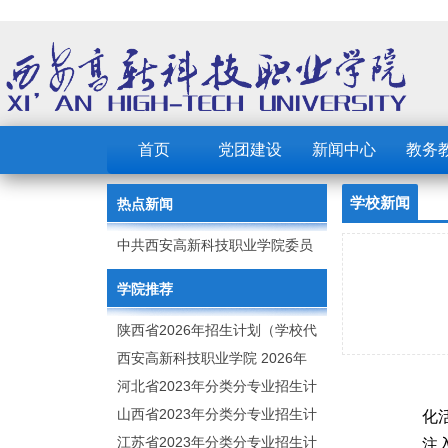
首页
党团建设
新闻中心
教务
学校新闻
热点新闻
中共西安高新科技职业学院委员
会 2023年党建工作要点
学院推荐
陕西省2026年招生计划（学校代
码：8103）
西安高新科技职业学院 2026年
招生章程
河北省2023年分类分专业招生计
划（院校代号：1889）
山西省2023年分类分专业招生计
化
划（院校代号：5560）
江苏省2023年分类分专业招生计
注