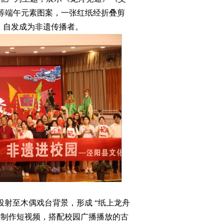
 等端午元素图案，一张红纸经折叠剪
，自发成为非遗传播者。
术投射至木偶戏台背景，形成 “纸上龙舟
并制作短视频，搭配校园广播播放的古