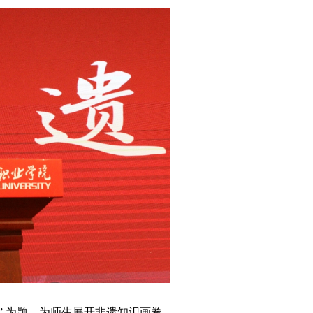
” 为题，为师生展开非遗知识画卷。