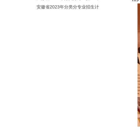
划（院校代号：8931）
安徽省2023年分类分专业招生计
划（院校代号：2648）