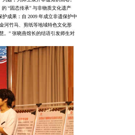
 “固态传承” 与非物质文化遗产
成果：自 2009 年成立非遗保护中
、金河竹马、剪纸等地域特色文化形
慧。” 张晓燕馆长的结语引发师生对