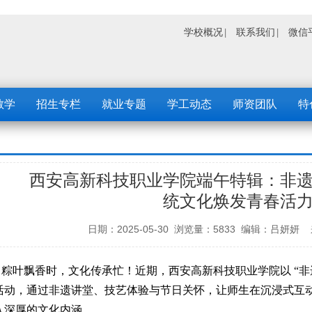
学校概况
联系我们
微信
教学
招生专栏
就业专题
学工动态
师资团队
特
西安高新科技职业学院端午特辑：非
统文化焕发青春活
日期：2025-05-30 浏览量：5833 编辑：
粽叶飘香时，文化传承忙！近期，西安高新科技职业学院以 “非
活动，通过非遗讲堂、技艺体验与节日关怀，让师生在沉浸式互
入深厚的文化内涵。