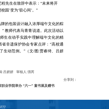
程先生在致辞中表示：“未来将开
园’变为‘驻心间’。”
品牌的包装设计融入浓厚端午文化的粽
。” 教师代表马青青说道。此次活动以
师生在动手实践中理解端午文化的精
陕西省非遗保护协会专家点评：“高校通
了生动范例。”（文/图:贾睿绮、吕妍
:吕妍妍 审核人:强芮
分享到：
职业学院举办 “六一” 童书展及赠书
777