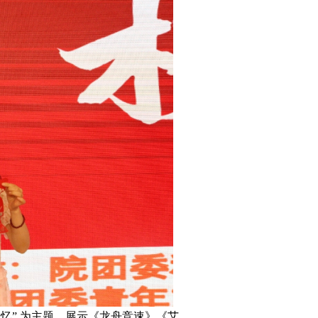
忆” 为主题，展示《龙舟竞速》《艾