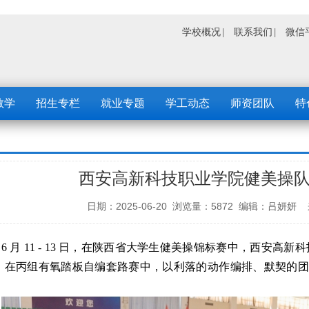
学校概况
联系我们
微信
教学
招生专栏
就业专题
学工动态
师资团队
特
西安高新科技职业学院健美操
日期：2025-06-20 浏览量：5872 编辑：
6 月 11 - 13 日，在陕西省大学生健美操锦标赛中，西安高
，在丙组有氧踏板自编套路赛中，以利落的动作编排、默契的团
。