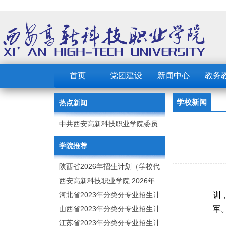
首页
党团建设
新闻中心
教务
学校新闻
热点新闻
中共西安高新科技职业学院委员
会 2023年党建工作要点
学院推荐
陕西省2026年招生计划（学校代
码：8103）
西安高新科技职业学院 2026年
招生章程
河北省2023年分类分专业招生计
训
划（院校代号：1889）
山西省2023年分类分专业招生计
军
划（院校代号：5560）
江苏省2023年分类分专业招生计