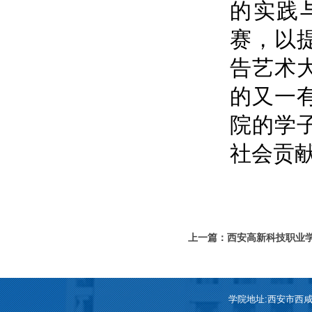
的实践
赛，以
告艺术
的又一
院的学
社会贡
上一篇：西安高新科技职业
何上好第一堂课”
学院地址:西安市西咸新区