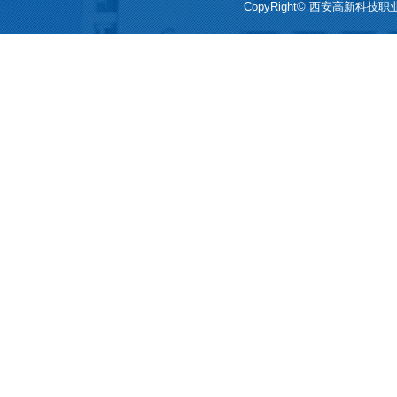
CopyRight© 西安高新科技职业