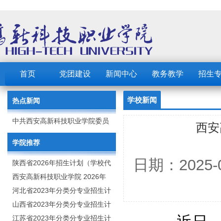
首页
党团建设
新闻中心
教务教学
招生
学校新闻
热点新闻
中共西安高新科技职业学院委员
西安
会 2023年党建工作要点
学院推荐
日期：2025
陕西省2026年招生计划（学校代
码：8103）
西安高新科技职业学院 2026年
招生章程
河北省2023年分类分专业招生计
划（院校代号：1889）
山西省2023年分类分专业招生计
划（院校代号：5560）
江苏省2023年分类分专业招生计