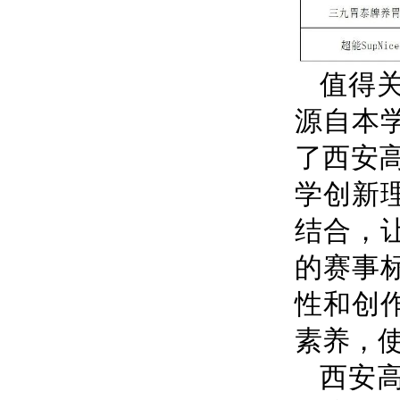
值得
源自本
了西安高
学创新
结合，
的赛事
性和创
素养，
西安