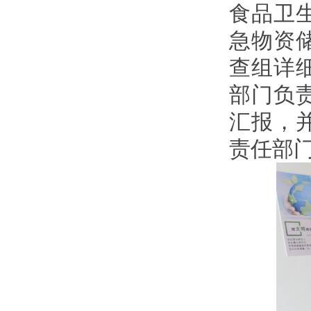
食品卫
急物资
查组详
部门负
汇报，
责任部