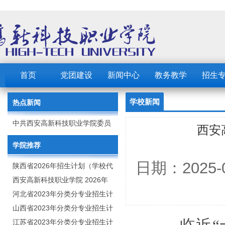
首页
党团建设
新闻中心
教务教学
招生
学校新闻
热点新闻
中共西安高新科技职业学院委员
西安
会 2023年党建工作要点
学院推荐
日期：2025
陕西省2026年招生计划（学校代
码：8103）
西安高新科技职业学院 2026年
招生章程
河北省2023年分类分专业招生计
划（院校代号：1889）
山西省2023年分类分专业招生计
划（院校代号：5560）
江苏省2023年分类分专业招生计