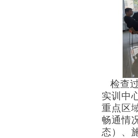
检查
实训中
重点区
畅通情
态）、