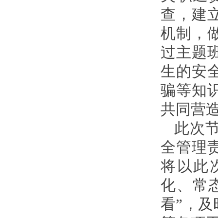
查，建
机制，
过主题
生的安
骗等知
共同营
此次
全管理
将以此
化、常
看”，