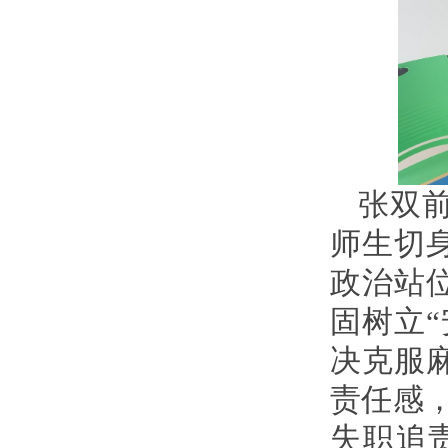
张双
师生切
政治站
固树立
决克服
责任感
失职追