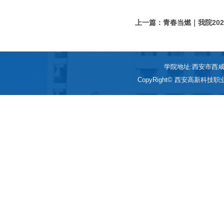
上一篇：青春当燃｜我院20
启幕
学院地址:西安市西咸新区
CopyRight© 西安高新科技职业