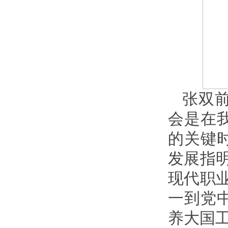
张双
会是在
的关键
发展指
现代职
一到党
养大国