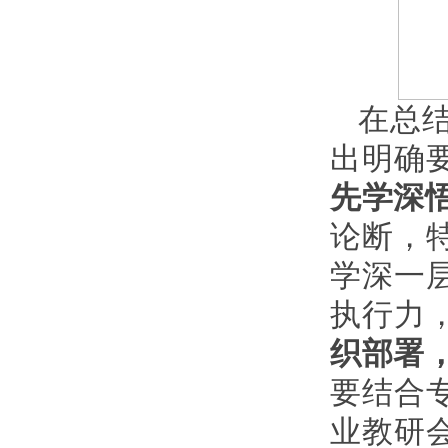
在总
出明确
先学深
论断，
学深一
执行力
织部署
要结合
业教研