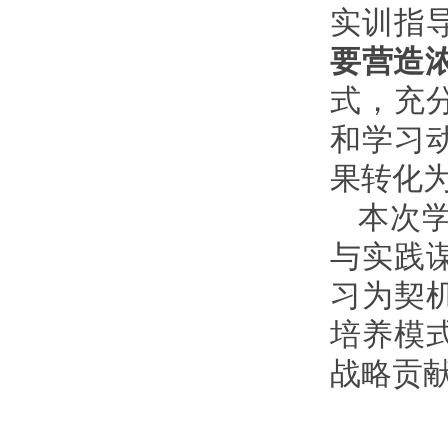
实训指
要营造
式，充
和学习
果转化
本次
与实践
习为契
培养模
战略贡