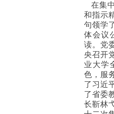
在集
和指示
句领学
体会议
读。党
央召开
业大学
色，服
了习近
了省委
长靳林