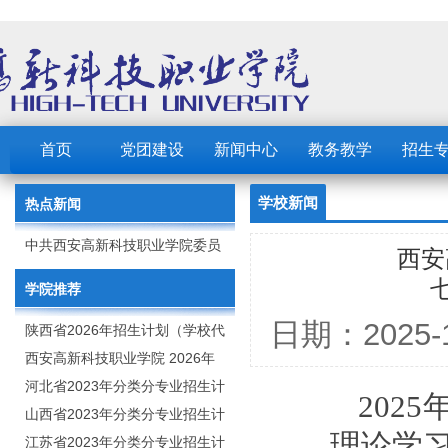
首页
党团建设
新闻中心
教务教学
招生
学校新闻
热点新闻
中共西安高新科技职业学院委员
西安
会 2023年党建工作要点
学院推荐
日期：202
陕西省2026年招生计划（学校代
码：8103）
西安高新科技职业学院 2026年
招生章程
河北省2023年分类分专业招生计
202
划（院校代号：1889）
山西省2023年分类分专业招生计
理论学习
划（院校代号：5560）
江苏省2023年分类分专业招生计