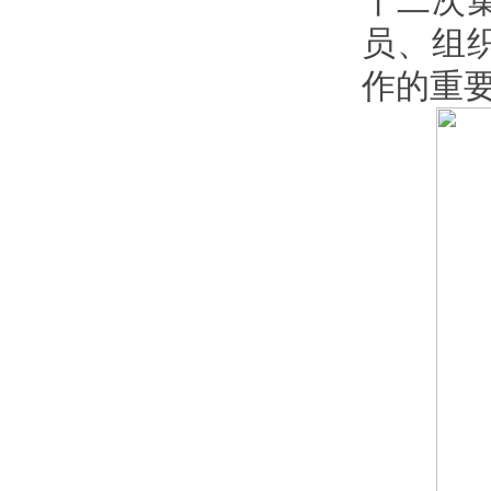
十二次
员、组
作的重