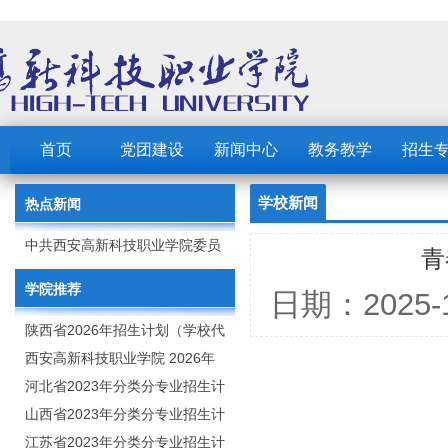
首页
党团建设
新闻中心
教务教学
招生
学校新闻
热点新闻
中共西安高新科技职业学院委员
青
会 2023年党建工作要点
学院推荐
日期：202
陕西省2026年招生计划（学校代
码：8103）
西安高新科技职业学院 2026年
招生章程
河北省2023年分类分专业招生计
划（院校代号：1889）
山西省2023年分类分专业招生计
划（院校代号：5560）
江苏省2023年分类分专业招生计