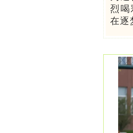
烈喝
在逐