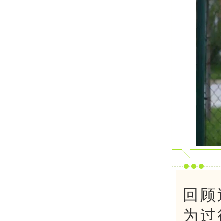
回顾
为过