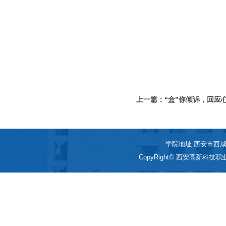
上一篇：“盒”你倾诉，回应
信箱圆满收官!
学院地址:西安市西咸新区
CopyRight© 西安高新科技职业