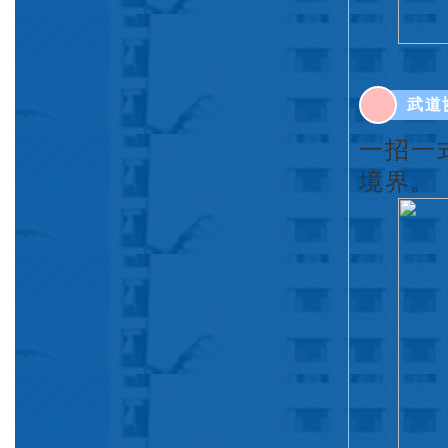
武道
一招一
境界。