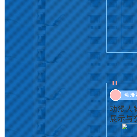
动漫
动漫人
展示与