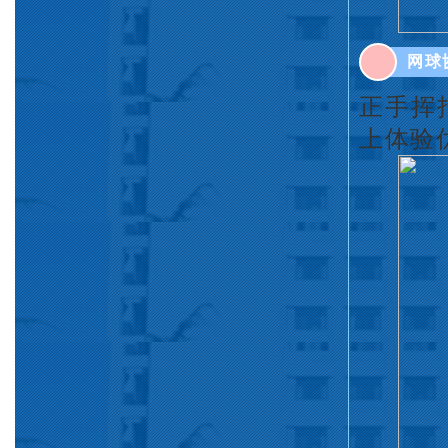
网球
正手挥
上体验