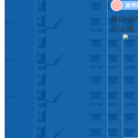
篮球
基础运
的证明