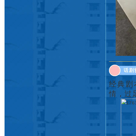
话剧
经典剧
情，过足