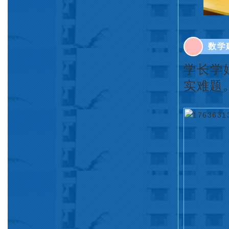
数学
学长学
实难题