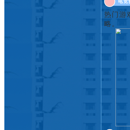
电竞
热门游
略。