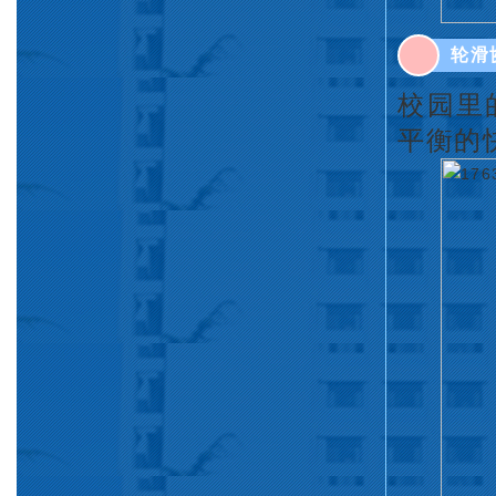
轮滑
校园里
平衡的