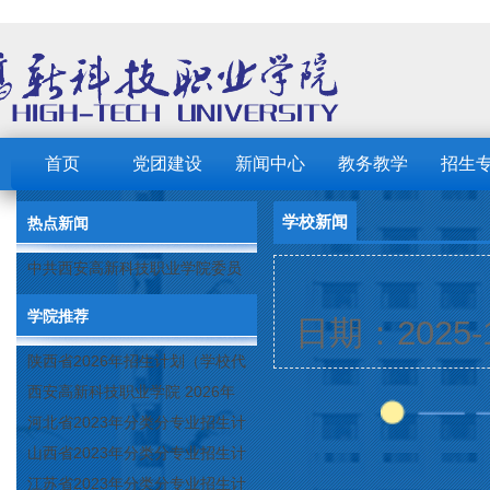
首页
党团建设
新闻中心
教务教学
招生
学校新闻
热点新闻
中共西安高新科技职业学院委员
会 2023年党建工作要点
学院推荐
日期：202
陕西省2026年招生计划（学校代
码：8103）
西安高新科技职业学院 2026年
招生章程
河北省2023年分类分专业招生计
划（院校代号：1889）
山西省2023年分类分专业招生计
划（院校代号：5560）
江苏省2023年分类分专业招生计