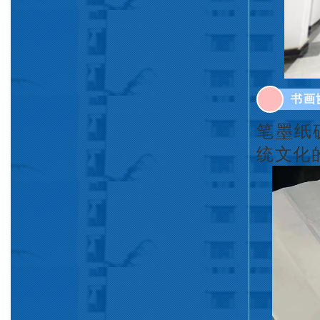
书画
笔墨纸
统文化