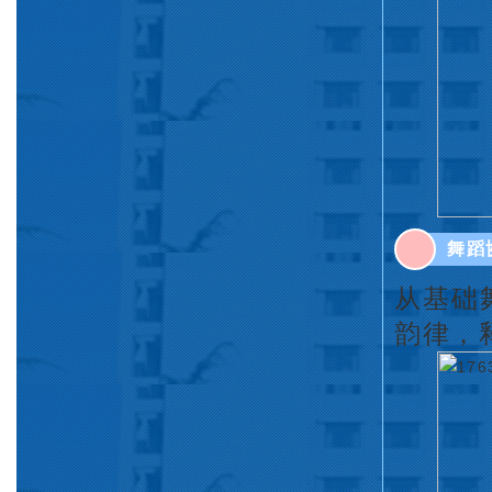
舞蹈
从基础
韵律，