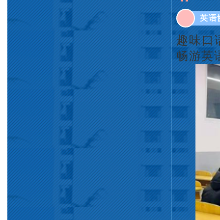
英语
趣味口
畅游英