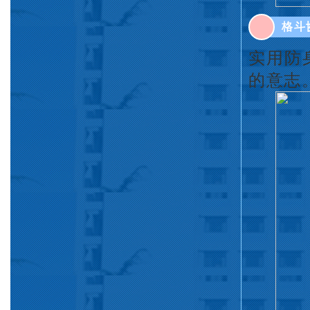
格斗
实用防
的意志