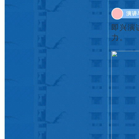
演讲
即兴演
力。