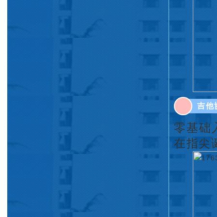
吉他
零基础
在指尖