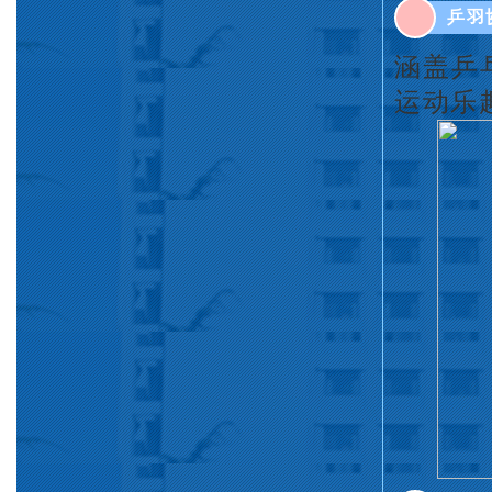
乒羽
涵盖乒
运动乐