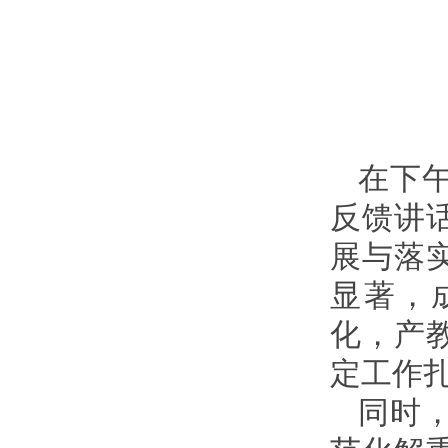
在下
反馈讲话
展与落
显著，
化，产
定工作
同时