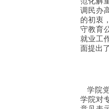
范化解
调民办
的初衷
守教育
就业工
面提出
学院
学院对
意见表