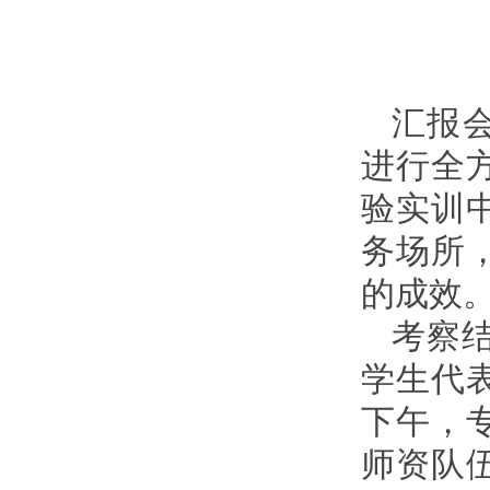
汇报
进行全
验实训
务场所
的成效
考察
学生代
下午，
师资队