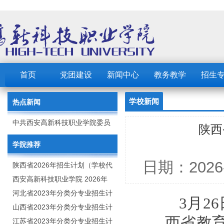
首页
党团建设
新闻中心
教务教学
招生
学校新闻
热点新闻
中共西安高新科技职业学院委员
陕西
会 2023年党建工作要点
学院推荐
日期：202
陕西省2026年招生计划（学校代
码：8103）
西安高新科技职业学院 2026年
招生章程
河北省2023年分类分专业招生计
3月2
划（院校代号：1889）
山西省2023年分类分专业招生计
西省教
划（院校代号：5560）
江苏省2023年分类分专业招生计