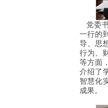
党委
一行的
导、思
行为、
等方面，
介绍了
智慧化
成果。