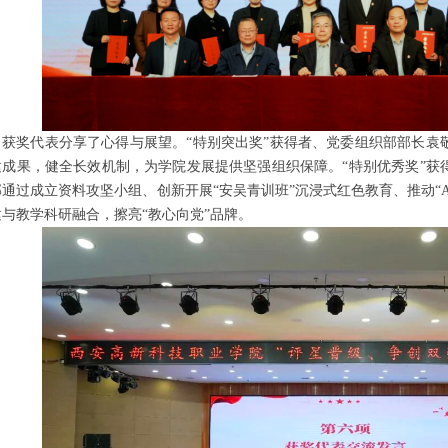
获奖代表分享了心得与展望。“特别突出奖”获得者、党委组织部部长袁
建成果，健全长效机制，为学院发展提供坚强组织保障。“特别优秀奖”获
部通过成立资料攻坚小组、创新开展“安吴青训班”沉浸式红色教育、推动“A
建与教学科研融合，擦亮“教心向党”品牌。