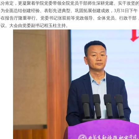
充分肯定，更凝聚着学院党委带领全院党员干部师生深耕党建、实干攻坚
为全面总结创建经验、表彰先进典型、巩固拓展创建成效，
3月31日下
会在
报告
厅隆重举行。
党委书记张双前等
党政领导、全体党员、行政干部
会议。大会由党委副书记程玉柱主持。