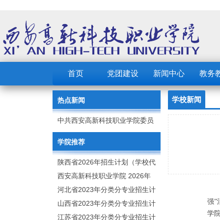
首页
党团建设
新闻中心
教务
学校新闻
热点新闻
中共西安高新科技职业学院委员
会 2023年党建工作要点
学院推荐
陕西省2026年招生计划（学校代
码：8103）
西安高新科技职业学院 2026年
招生章程
河北省2023年分类分专业招生计
强”
划（院校代号：1889）
山西省2023年分类分专业招生计
学
划（院校代号：5560）
江苏省2023年分类分专业招生计