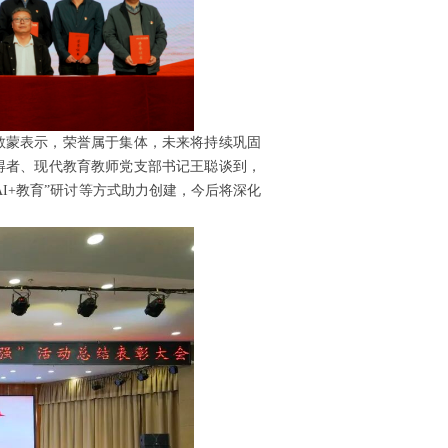
敬蒙表示，荣誉属于集体，未来将持续巩固
得者、现代教育教师党支部书记王聪谈到，
I+教育”研讨等方式助力创建，今后将深化