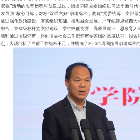
创双强”活动的攻坚历程与创建成效，指出学院党委始终以习近平新时代
、发展强”核心目标，对标“双强六好”创建标准，构建“党委统筹、支部
，通过强化政治建设、夯实组织基础、推动融合发展、严守纪律规矩四大
度融合，在省级标杆党支部建设、学生技能竞赛、高质量就业、思政育人
，顺利通过省级评审，得到省委社会工作部评审专家组的高度认可。报告
亮点，客观剖析了当前工作短板不足，并明确了2026年巩固拓展创建成果