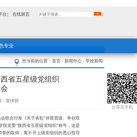
平台
在线留言
色专业
您当前的位置：
首页
-
新闻中心
-
学校新闻
陕西省五星级党组织
大会
： 来源：宣传部
分享至手机
会联合印发《关于表彰“评星晋级、争创双
业学院党委“陕西省五星级党组织”称号
，这是
荣誉的取得，离不开上级党组织的悉心指导