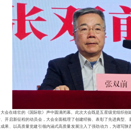
大会在雄壮的《国际歌》声中圆满闭幕。此次大会既是五星级党组织创
阶、开启新征程的动员会，大会全面梳理了创建经验、表彰了先进典型、
建成果、以高质量党建引领内涵式高质量发展注入了强劲动力，为谱写陕