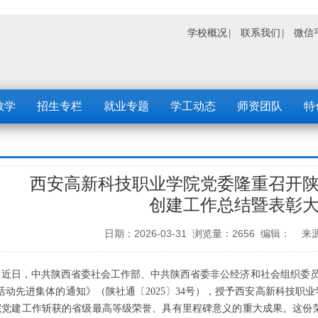
学校概况
联系我们
微信
教学
招生专栏
就业专题
学工动态
师资团队
特
西安高新科技职业学院党委隆重召开
创建工作总结暨表彰
日期：2026-03-31 浏览量：2656 编辑
近日，中共陕西省委社会工作部、中共陕西省委非公经济和社会组织委员
活动先进集体的通知》（陕社通〔2025〕34号），授予西安高新科技职
院党建工作斩获的省级最高等级荣誉、具有里程碑意义的重大成果。这份