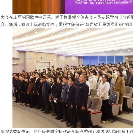
大会在庄严的国歌声中开幕。程玉柱带领全体参会人员专题学习《习近
内容。随后，宣读上级表彰文件，通报学院获评“陕西省五星级党组织”的
学院党委副书记、执行院长睢宇恒代表学院党委作五星级党组织创建工作