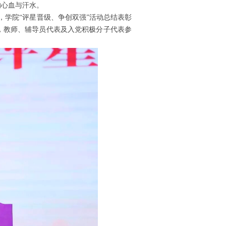
的心血与汗水。
午，学院“评星晋级、争创双强”活动总结表彰
，
教师、辅导员
代表
及入党积极分子代表参