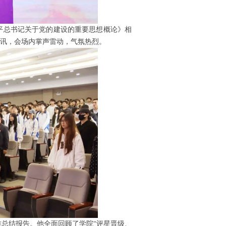
平总书记关于党的建设的重要思想概论》相
喜讯，会场内掌声雷动，气氛热烈。
总结报告。他全面回顾了学院“评星晋级、