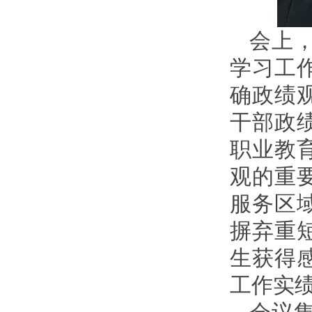
会上
学习工
确政绩
干部政
职业教
观的重
服务区
摒弃重
生获得
工作实