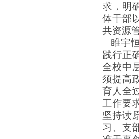
求，明
体干部
共资源
睢宇
践行正
全校中
须提高
育人全
工作要
坚持读
习、支