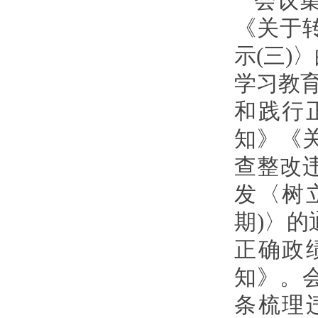
会议
《关于
示(三)
学习教育
和践行
知》《
查整改
发〈树
期)〉
正确政
知》。
条梳理