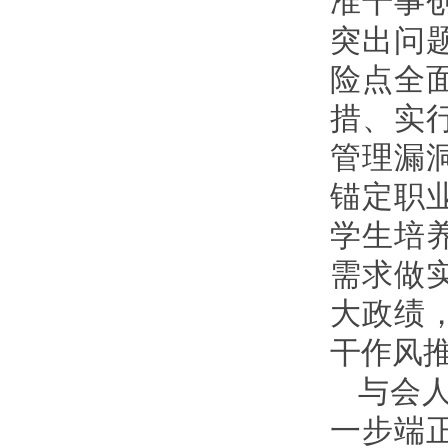
准干事
突出问
险点全
措、实
管理漏
锚定职
学生培
需求做
大政绩
干作风
与会
一步端