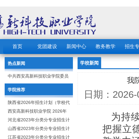
首页
党团建设
新闻中心
教务教学
招生
学校新闻
热点新闻
中共西安高新科技职业学院委员
我
会 2023年党建工作要点
学院推荐
日期：202
陕西省2026年招生计划（学校代
码：8103）
西安高新科技职业学院 2026年
为持
招生章程
河北省2023年分类分专业招生计
把握立
划（院校代号：1889）
山西省2023年分类分专业招生计
划（院校代号：5560）
江苏省2023年分类分专业招生计