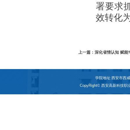
署要求
效转化
上一篇：深化省情认知 赋能
厅副厅长冯涛应邀来我院作
学院地址:西安市西咸新区
CopyRight© 西安高新科技职业