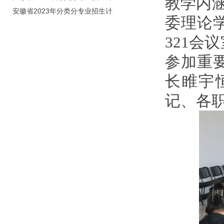
教学内涵
划（院校代号：8931）
安徽省2023年分类分专业招生计
委理论学
划（院校代号：2648）
321会
参加重
长睢宇
记、各