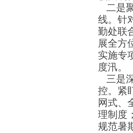
二是
线。针
勤处联
展全方
实施专
度汛。
三是
控。紧
网式、
理制度
规范暑