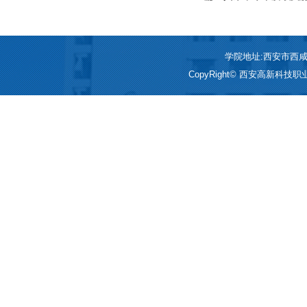
写讲大赛校内选拔赛圆满落
学院地址:西安市西咸新区
CopyRight© 西安高新科技职业