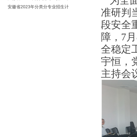
为全
划（院校代号：8931）
安徽省2023年分类分专业招生计
准研判
划（院校代号：2648）
段安全
障，7月
全稳定
宇恒，
主持会