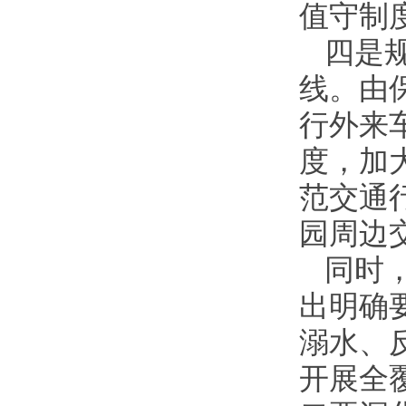
值守制
四是
线。由
行外来
度，加
范交通
园周边
同时
出明确
溺水、
开展全