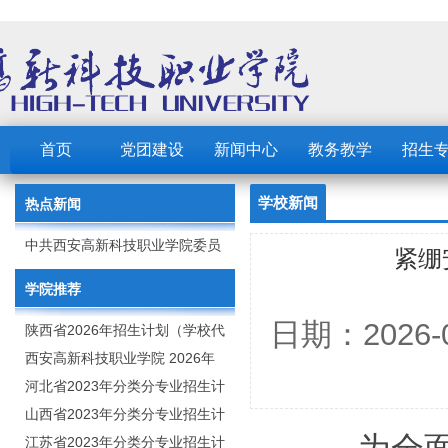
首页
党团建设
新闻中心
教务教学
招生
学校新闻
热点新闻
中共西安高新科技职业学院委员
紧绷
会 2023年党建工作要点
学院推荐
日期：2026
陕西省2026年招生计划（学校代
码：8103）
西安高新科技职业学院 2026年
招生章程
河北省2023年分类分专业招生计
划（院校代号：1889）
山西省2023年分类分专业招生计
划（院校代号：5560）
江苏省2023年分类分专业招生计