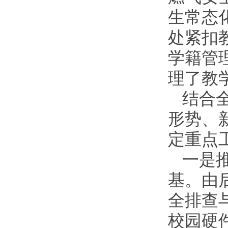
生常态
处紧扣
学籍管
理了教
结合
形势、
定重点
一是
基。由
全排查
校园硬