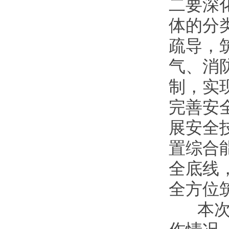
二要深
体的分
疏导，
气、消
制，实
完善安
展安全
置综合
全底线
全方位
本次会