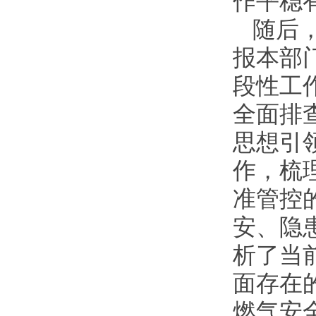
作平稳
随后
报本部
段性工
全面排
思想引
作，梳
准管控
安、隐
析了当
面存在
燃气安