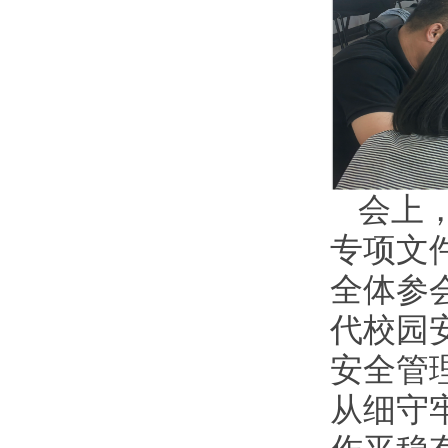
会上
专项文
全体参
代校园
安全管
从细守