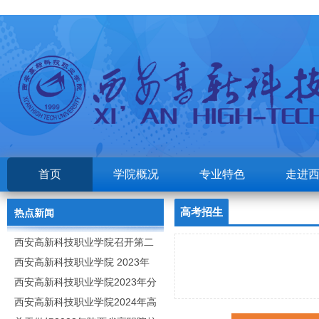
首页
学院概况
专业特色
走进
高考招生
热点新闻
西安高新科技职业学院召开第二
次党代会
西安高新科技职业学院 2023年
高职分类考试招生章程
西安高新科技职业学院2023年分
类招生专业及计划
西安高新科技职业学院2024年高