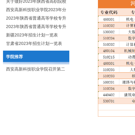
职分类招生章程
关于做好2023年陕西省高职院校
分类考试工作的通知
西安高新科技职业学院2023年分
类考试招生简章
2023年陕西省普通高等学校专升
本招生专业目录
2023年陕西省普通高等学校专升
本招生专业课考核科目
新疆2023年招生计划一览表
甘肃省2023年招生计划一览表
学院推荐
西安高新科技职业学院召开第二
次党代会