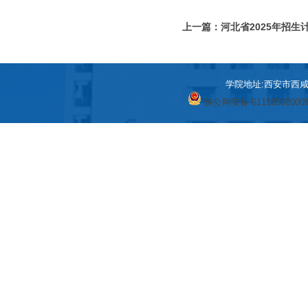
上一篇：河北省2025年招生
学院地址:西安市西咸新区
陕公网安备 61110502000