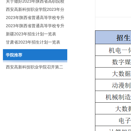
职分类招生章程
关于做好2023年陕西省高职院校
分类考试工作的通知
西安高新科技职业学院2023年分
类考试招生简章
2023年陕西省普通高等学校专升
本招生专业目录
2023年陕西省普通高等学校专升
本招生专业课考核科目
新疆2023年招生计划一览表
甘肃省2023年招生计划一览表
学院推荐
西安高新科技职业学院召开第二
次党代会