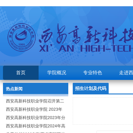
首页
学院概况
专业特色
走进
招生计划及代码
热点新闻
西安高新科技职业学院召开第二
次党代会
西安高新科技职业学院 2023年
高职分类考试招生章程
西安高新科技职业学院2023年分
类招生专业及计划
西安高新科技职业学院2024年高