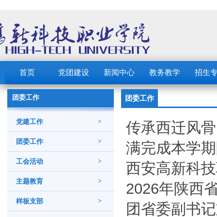
首页
党团建设
新闻中心
教务教学
招生
团委工作
团委工作
党建工作
>
传承西迁风骨
团委工作
>
满完成本学期
工会活动
>
西安高新科技
主题教育
>
2026年陕
样板支部
>
团省委副书记