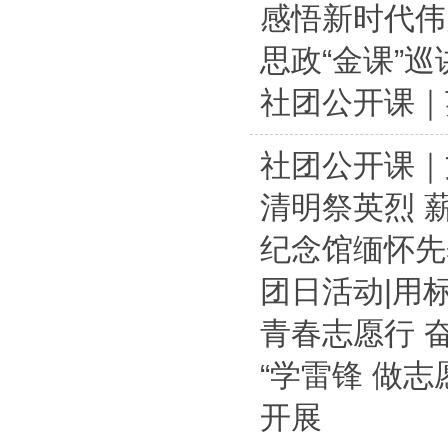
感悟新时代伟
思政“金课”
社团公开课｜
社团公开课｜
清明祭英烈 
纪念馆缅怀先
团日活动|用
青春志愿行 奋
“学雷锋 做
开展