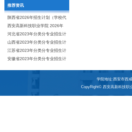
推荐资讯
陕西省2026年招生计划（学校代
码：8103）
西安高新科技职业学院 2026年
招生章程
河北省2023年分类分专业招生计
划（院校代号：1889）
山西省2023年分类分专业招生计
划（院校代号：5560）
江苏省2023年分类分专业招生计
划（院校代号：8931）
安徽省2023年分类分专业招生计
划（院校代号：2648）
学院地址:西安市西咸新区
CopyRight© 西安高新科技职业