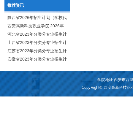
推荐资讯
陕西省2026年招生计划（学校代
码：8103）
西安高新科技职业学院 2026年
招生章程
河北省2023年分类分专业招生计
划（院校代号：1889）
山西省2023年分类分专业招生计
划（院校代号：5560）
江苏省2023年分类分专业招生计
划（院校代号：8931）
安徽省2023年分类分专业招生计
划（院校代号：2648）
学院地址:西安市西咸新区
CopyRight© 西安高新科技职业