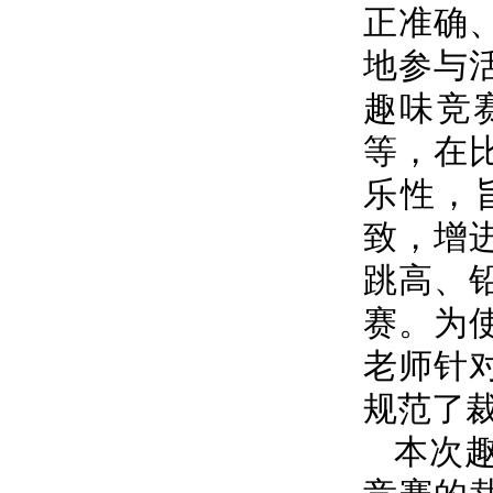
正准确
地参与
趣味竞
等，在
乐性，
致，增
跳高、
赛。为
老师针
规范了
本次