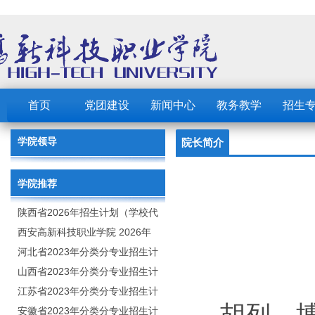
首页
党团建设
新闻中心
教务教学
招生
学院领导
院长简介
学院推荐
陕西省2026年招生计划（学校代
码：8103）
西安高新科技职业学院 2026年
招生章程
河北省2023年分类分专业招生计
划（院校代号：1889）
山西省2023年分类分专业招生计
划（院校代号：5560）
江苏省2023年分类分专业招生计
划（院校代号：8931）
安徽省2023年分类分专业招生计