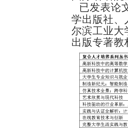
已发表论
学出版社、
尔滨工业大
出版专著教