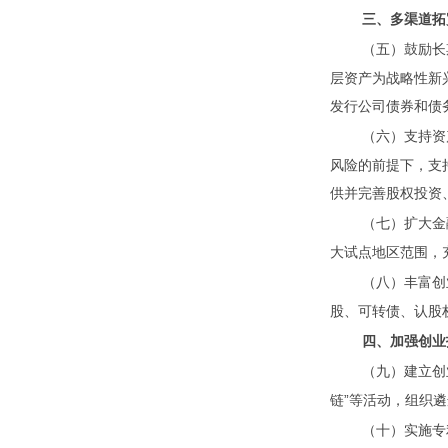
三、多渠道拓
（五）鼓励长
层资产为战略性新
发行公司债券和债
（六）支持资
风险的前提下，支
供并完善股权投资
（七）扩大金
大试点地区范围，
（八）丰富创
股、可转债、认股
四、加强创业
（九）建立创
链”等活动，组织
（十）实施专