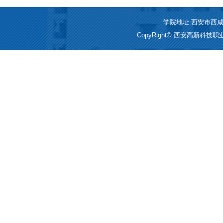
学院地址:西安市西咸新区
CopyRight© 西安高新科技职业