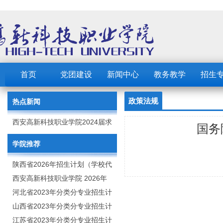
首页
党团建设
新闻中心
教务教学
招生
政策法规
热点新闻
西安高新科技职业学院2024届求
国务
职创业补贴的公示
学院推荐
陕西省2026年招生计划（学校代
码：8103）
西安高新科技职业学院 2026年
招生章程
河北省2023年分类分专业招生计
划（院校代号：1889）
山西省2023年分类分专业招生计
划（院校代号：5560）
江苏省2023年分类分专业招生计