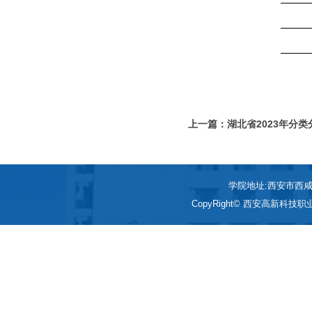
上一篇：湖北省2023年分
X299）
学院地址:西安市西咸新区
CopyRight© 西安高新科技职业