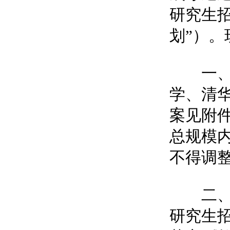
研究生
划”）
一、2
学、清华
案见附
总规模
不得调
二、“
研究生