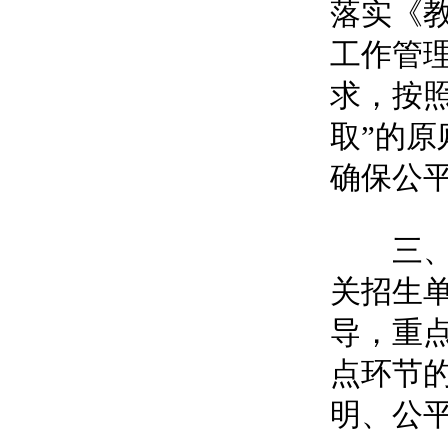
落实《教
工作管理
求，按
取”的
确保公
三、各
关招生
导，重
点环节
明、公