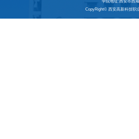
学院地址:西安市西咸新区
CopyRight© 西安高新科技职业