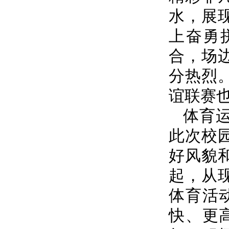
水，展
上奋勇
合，场
分热烈
谊联赛
体育
此次校
好风貌
起，从
体育活
快、更