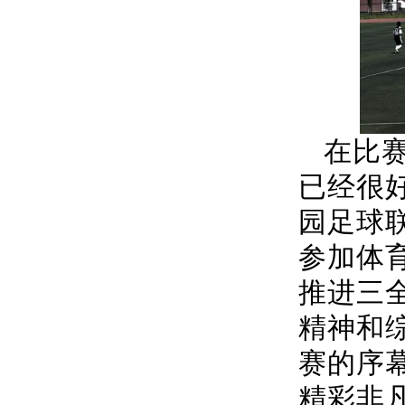
在比
已经很
园足球
参加体
推进三
精神和
赛的序
精彩非