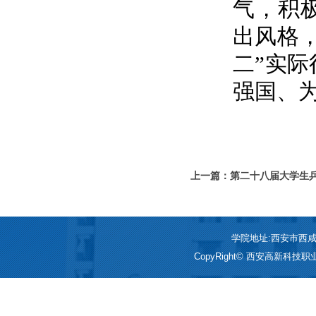
气，积
出风格
二”实
强国、
上一篇：第二十八届大学生
与赛后反思
学院地址:西安市西咸新区
CopyRight© 西安高新科技职业