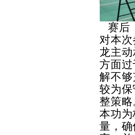
赛后
对本次
龙主动
方面过
解不够
较为保
整策略
本功为
量，确