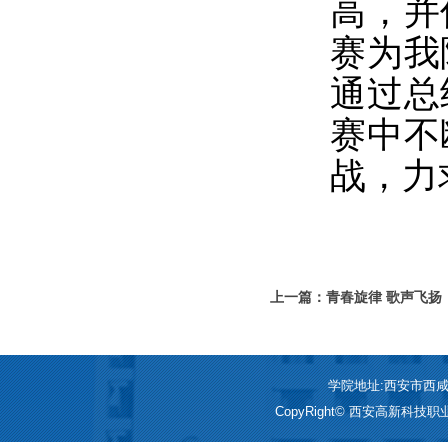
高，并
赛为我
通过总
赛中不
战，力
上一篇：青春旋律 歌声飞扬
歌手大赛总决赛圆满落幕
学院地址:西安市西咸新区
CopyRight© 西安高新科技职业