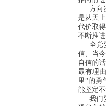
方向决
是从天上
代价取得
不断推进
全党要
信。当今
自信的话
最有理由
里”的勇
能坚定不
我们要