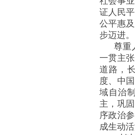
社会事业
证人民平
公平惠及
步迈进。
尊重人
一贯主张
道路，
度、中国
域自治
主，巩固
序政治参
成生动活