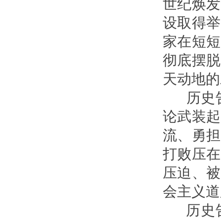
世纪焕发
设取得举
家在短短
彻底摆脱
天动地的
历史告
论武装起
流、勇担
打败压在
压迫、被
会主义道
历史告