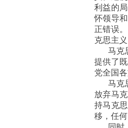
利益的局
怀领导和
正错误。
克思主义
马克思
提供了既
党全国各
马克思
放弃马克
持马克思
移，任何
同时，