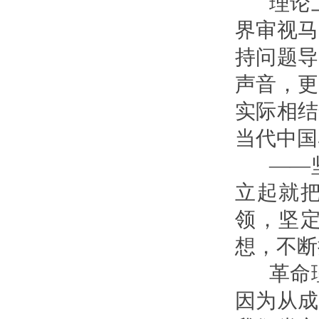
理论上
界审视马
持问题导
声音，更
实际相结
当代中国
——坚
立起就
领，坚
想，不断
革命理
因为从成