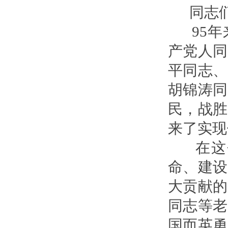
同志们
95年
产党人同
平同志、
胡锦涛同
民，战胜
来了实现
在这个
命、建设
大贡献的
同志等老
国而英勇