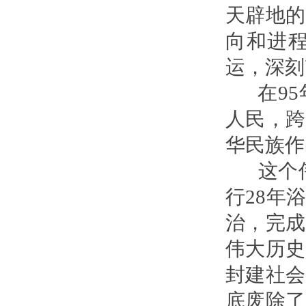
天辟地的
向和进
运，深刻
在95
人民，跨
华民族作
这个伟
行28年
治，完成
伟大历史
封建社会
底废除了