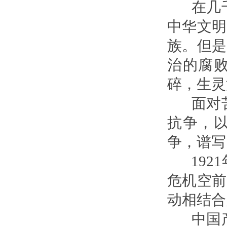
在几千
中华文明
族。但是
治的腐
碎，生灵
面对苦
抗争，
争，谱写
1921
危机空前
动相结合
中国产