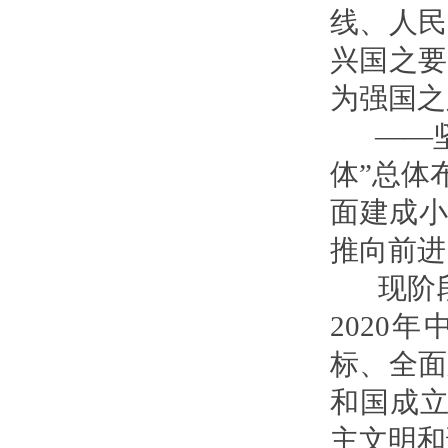
线、人民
兴国之要
为强国之
——坚
体”总体
面建成小
推向前进
现阶段
2020
标、全面
和国成立
主文明和