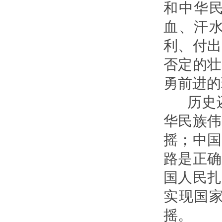
和中华
血、汗
利、付出
否定的壮
勇前进的
历史还
华民族伟
摇；中国
路是正确
国人民扎
实现国
摇。