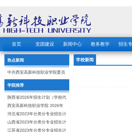
首页
党团建设
新闻中心
教务教学
招生
学校新闻
热点新闻
中共西安高新科技职业学院委员
会 2023年党建工作要点
学院推荐
陕西省2026年招生计划（学校代
码：8103）
西安高新科技职业学院 2026年
招生章程
河北省2023年分类分专业招生计
划（院校代号：1889）
山西省2023年分类分专业招生计
划（院校代号：5560）
江苏省2023年分类分专业招生计