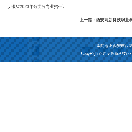
划（院校代号：8931）
安徽省2023年分类分专业招生计
划（院校代号：2648）
上一篇：西安高新科技职业
命”系列主题教育活动
学院地址:西安市西咸新区
CopyRight© 西安高新科技职业